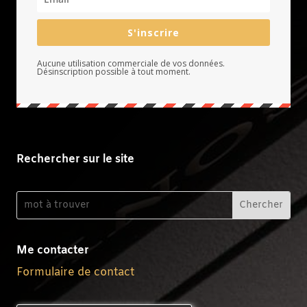
S'inscrire
Aucune utilisation commerciale de vos données.
Désinscription possible à tout moment.
Rechercher sur le site
Me contacter
Formulaire de contact