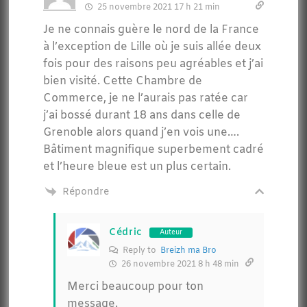
25 novembre 2021 17 h 21 min
Je ne connais guère le nord de la France
à l’exception de Lille où je suis allée deux
fois pour des raisons peu agréables et j’ai
bien visité. Cette Chambre de
Commerce, je ne l’aurais pas ratée car
j’ai bossé durant 18 ans dans celle de
Grenoble alors quand j’en vois une….
Bâtiment magnifique superbement cadré
et l’heure bleue est un plus certain.
Répondre
Cédric
Auteur
Reply to
Breizh ma Bro
26 novembre 2021 8 h 48 min
Merci beaucoup pour ton
message.