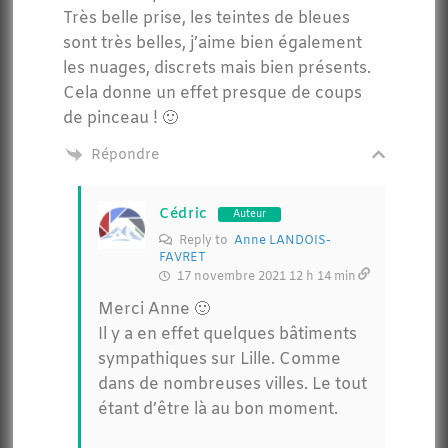
Très belle prise, les teintes de bleues
sont très belles, j’aime bien également
les nuages, discrets mais bien présents.
Cela donne un effet presque de coups
de pinceau ! 🙂
Répondre
Cédric
Auteur
Reply to
Anne LANDOIS-
FAVRET
17 novembre 2021 12 h 14 min
Merci Anne 🙂
Il y a en effet quelques bâtiments
sympathiques sur Lille. Comme
dans de nombreuses villes. Le tout
étant d’être là au bon moment.