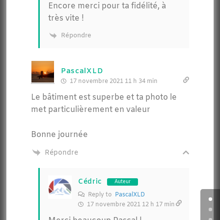
Encore merci pour ta fidélité, à
très vite !
Répondre
PascalXLD
17 novembre 2021 11 h 34 min
Le bâtiment est superbe et ta photo le
met particulièrement en valeur
Bonne journée
Répondre
Cédric
Auteur
Reply to
PascalXLD
17 novembre 2021 12 h 17 min