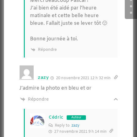
Merci beaucoup Pascal !
J’ai bien été aidé par l’heure
matinale et cette belle heure
bleue. Fallait juste se lever tôt 🙂
Bonne journée à toi.
Répondre
zazy
20 novembre 2021 12 h 32 min
J’admire la photo en bleu et or
Répondre
Cédric
Auteur
Reply to
zazy
27 novembre 2021 9 h 14 min