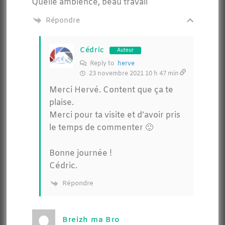
Quelle ambience, beau travail
Répondre
Cédric
Auteur
Reply to
herve
23 novembre 2021 10 h 47 min
Merci Hervé. Content que ça te
plaise.
Merci pour ta visite et d’avoir pris
le temps de commenter 🙂
Bonne journée !
Cédric.
Répondre
Breizh ma Bro