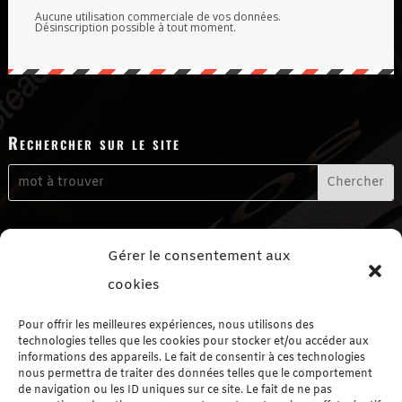
Aucune utilisation commerciale de vos données.
Désinscription possible à tout moment.
Rechercher sur le site
Me contacter
Gérer le consentement aux
Formulaire de contact
cookies
Me suivre sur les réseaux sociaux
Pour offrir les meilleures expériences, nous utilisons des
technologies telles que les cookies pour stocker et/ou accéder aux
informations des appareils. Le fait de consentir à ces technologies
nous permettra de traiter des données telles que le comportement
de navigation ou les ID uniques sur ce site. Le fait de ne pas