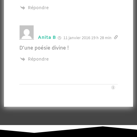
Répondre
Anita B
11 janvier 2016 19 h 28 min
D’une poésie divine !
Répondre