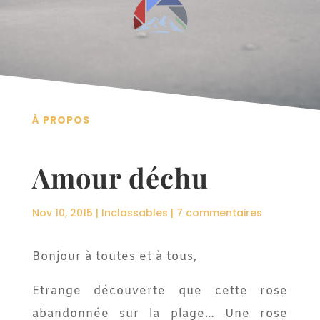
À PROPOS
Amour déchu
Nov 10, 2015
|
Inclassables
|
7 commentaires
Bonjour à toutes et à tous,
Etrange découverte que cette rose
abandonnée sur la plage… Une rose