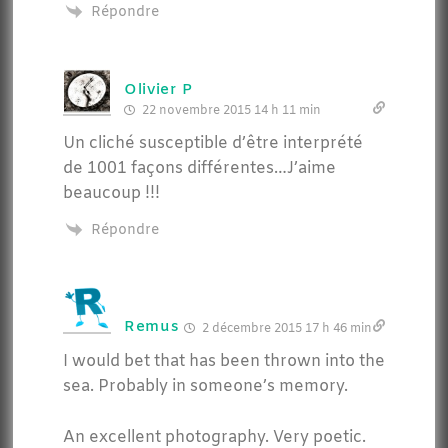
Répondre
Olivier P
22 novembre 2015 14 h 11 min
Un cliché susceptible d’être interprété
de 1001 façons différentes…J’aime
beaucoup !!!
Répondre
Remus
2 décembre 2015 17 h 46 min
I would bet that has been thrown into the
sea. Probably in someone’s memory.
An excellent photography. Very poetic.