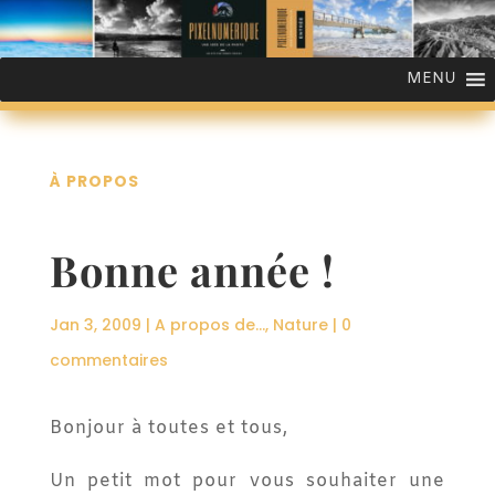
MENU
À PROPOS
Bonne année !
Jan 3, 2009
|
A propos de...
,
Nature
|
0
commentaires
Bonjour à toutes et tous,
Un petit mot pour vous souhaiter une