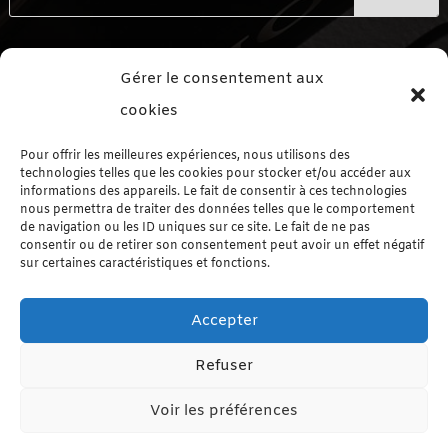
Me contacter
Gérer le consentement aux
Formulaire de contact
cookies
Me suivre sur les réseaux sociaux
Pour offrir les meilleures expériences, nous utilisons des
technologies telles que les cookies pour stocker et/ou accéder aux
informations des appareils. Le fait de consentir à ces technologies
nous permettra de traiter des données telles que le comportement
de navigation ou les ID uniques sur ce site. Le fait de ne pas
consentir ou de retirer son consentement peut avoir un effet négatif
sur certaines caractéristiques et fonctions.
Le Blog autrement
Accepter
Le Blog par Catégorie
Refuser
Voir les préférences
Le Blog par Étiquette