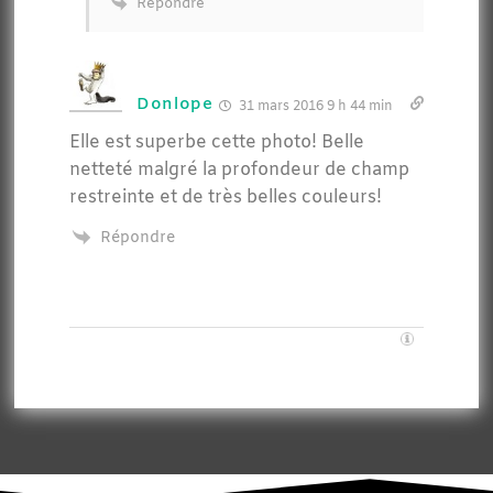
Répondre
Donlope
31 mars 2016 9 h 44 min
Elle est superbe cette photo! Belle
netteté malgré la profondeur de champ
restreinte et de très belles couleurs!
Répondre