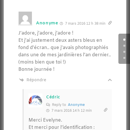
Anonyme
7 mars 2016 12 h 38 min
J’adore, j’adore, j’adore !
Et j’ai justement deux asters bleus en
fond d’écran.. que j’avais photographiés
dans une de mes jardinières l’an dernier..
(moins bien que toi !)
Bonne journée !
Répondre
Cédric
Reply to
Anonyme
7 mars 2016 14 h 12 min
Merci Evelyne.
Et merci pour l’identification :