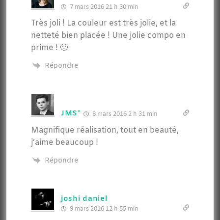
7 mars 2016 21 h 30 min
Très joli ! La couleur est très jolie, et la
netteté bien placée ! Une jolie compo en
prime ! 🙂
Répondre
JMS*
8 mars 2016 2 h 31 min
Magnifique réalisation, tout en beauté,
j’aime beaucoup !
Répondre
joshi daniel
9 mars 2016 12 h 55 min