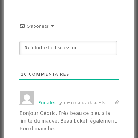
S’abonner
16
COMMENTAIRES
Focales
6 mars 2016 9 h 38 min
Bonjour Cédric. Très beau ce bleu à la
limite du mauve. Beau bokeh également.
Bon dimanche.