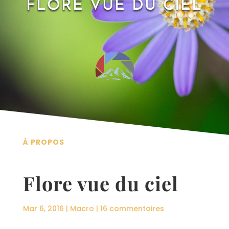
FLORE VUE DU CIEL
À PROPOS
Flore vue du ciel
Mar 6, 2016
|
Macro
|
16 commentaires