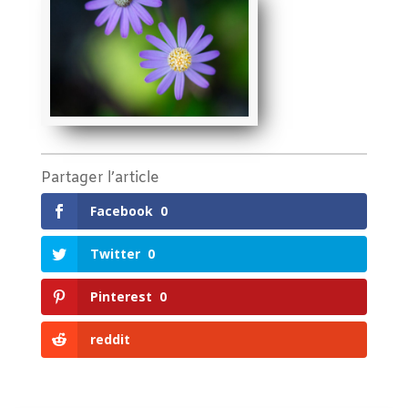
Partager l’article
Facebook
0
Twitter
0
Pinterest
0
reddit