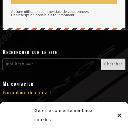
Aucune utilisation commerciale de vos données.
Désinscription possible à tout moment.
Rechercher sur le site
Me contacter
Formulaire de contact
Me suivre sur les réseaux sociaux
Gérer le consentement aux
cookies