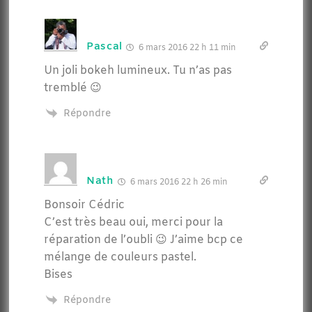
Pascal
6 mars 2016 22 h 11 min
Un joli bokeh lumineux. Tu n’as pas
tremblé 😉
Répondre
Nath
6 mars 2016 22 h 26 min
Bonsoir Cédric
C’est très beau oui, merci pour la
réparation de l’oubli 😉 J’aime bcp ce
mélange de couleurs pastel.
Bises
Répondre