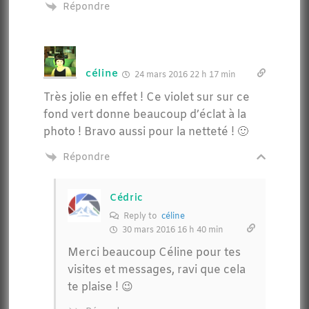
Répondre
céline
24 mars 2016 22 h 17 min
Très jolie en effet ! Ce violet sur sur ce
fond vert donne beaucoup d’éclat à la
photo ! Bravo aussi pour la netteté ! 🙂
Répondre
Cédric
Reply to
céline
30 mars 2016 16 h 40 min
Merci beaucoup Céline pour tes
visites et messages, ravi que cela
te plaise ! 😉