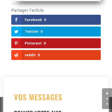
Partager l’article
Facebook
0
Twitter
0
Pinterest
0
reddit
0
VOS MESSAGES