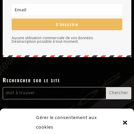
S'inscrire
Aucune utilisation commerciale de vos données.
Désinscription possible à tout moment.
Rechercher sur le site
Me contacter
Gérer le consentement aux
Formulaire de contact
cookies