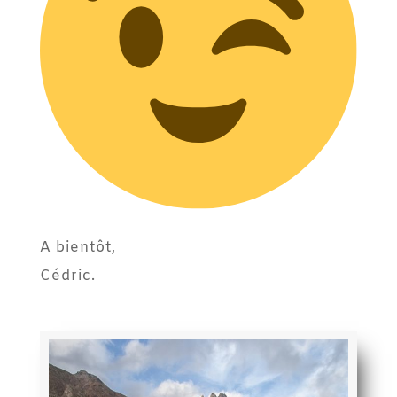
A bientôt,
Cédric.