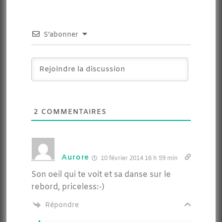
S’abonner
2
COMMENTAIRES
Aurore
10 février 2014 16 h 59 min
Son oeil qui te voit et sa danse sur le
rebord, priceless:-)
Répondre