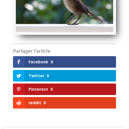
Partager l’article
Facebook
0
Twitter
0
Pinterest
0
reddit
0