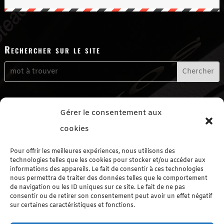
Rechercher sur le site
Me contacter
Gérer le consentement aux
Formulaire de contact
cookies
Me suivre sur les réseaux sociaux
Pour offrir les meilleures expériences, nous utilisons des
technologies telles que les cookies pour stocker et/ou accéder aux
informations des appareils. Le fait de consentir à ces technologies
nous permettra de traiter des données telles que le comportement
de navigation ou les ID uniques sur ce site. Le fait de ne pas
consentir ou de retirer son consentement peut avoir un effet négatif
sur certaines caractéristiques et fonctions.
Le Blog autrement