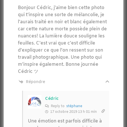
Bonjour Cédric, j’aime bien cette photo
qui t’inspire une sorte de mélancolie, je
l’aurais traité en noir et blanc également
car cette nature morte possède plein de
nuances! La lumière douce souligne les
feuilles. C’est vrai que c’est difficile
d’expliquer ce que l’on ressent sur son
travail photographique. Une photo qui
m’inspire également. Bonne journée
Cédric ツ
Répondre
Cédric
Reply to
stéphane
17 octobre 2019 13 h 01 min
Une émotion est parfois difficile à