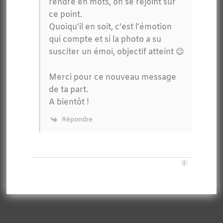
rendre en mots, on se rejoint sur
ce point.
Quoiqu’il en soit, c’est l’émotion
qui compte et si la photo a su
susciter un émoi, objectif atteint 😉
Merci pour ce nouveau message
de ta part.
A bientôt !
Répondre