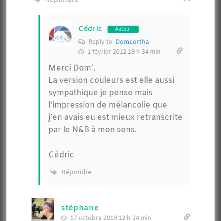
Répondre
Cédric
Auteur
Reply to
DomLortha
1 février 2012 19 h 34 min
Merci Dom’.
La version couleurs est elle aussi
sympathique je pense mais
l’impression de mélancolie que
j’en avais eu est mieux retranscrite
par le N&B à mon sens.
Cédric
Répondre
stéphane
17 octobre 2019 12 h 24 min