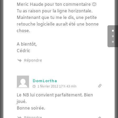
Meric Haude pour ton commentaire 🙂
Tu as raison pour la ligne horizontale.
Maintenant que tu me le dis, une petite
retouche logicielle aurait été une bonne
chose.
A bientôt,
Cédric
Répondre
DomLortha
1 février 2012 17 h 43 min
Le NB lui convient parfaitement. Bien
joué.
Bonne soirée.