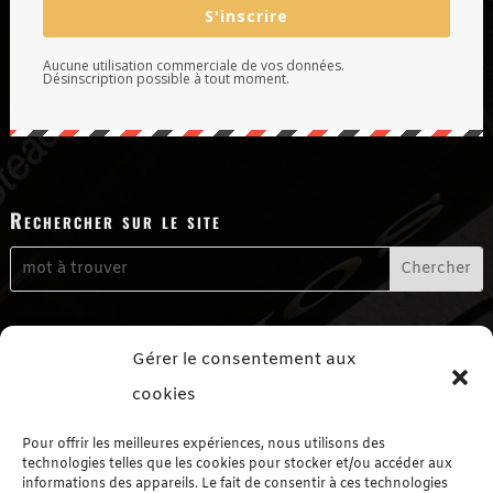
S'inscrire
Aucune utilisation commerciale de vos données.
Désinscription possible à tout moment.
Rechercher sur le site
Me contacter
Gérer le consentement aux
Formulaire de contact
cookies
Me suivre sur les réseaux sociaux
Pour offrir les meilleures expériences, nous utilisons des
technologies telles que les cookies pour stocker et/ou accéder aux
informations des appareils. Le fait de consentir à ces technologies