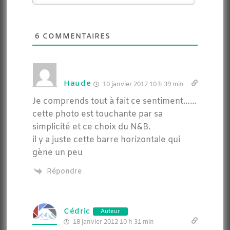
6
COMMENTAIRES
Haude
10 janvier 2012 10 h 39 min
Je comprends tout à fait ce sentiment……
cette photo est touchante par sa
simplicité et ce choix du N&B.
il y a juste cette barre horizontale qui
gène un peu
Répondre
Cédric
Auteur
18 janvier 2012 10 h 31 min