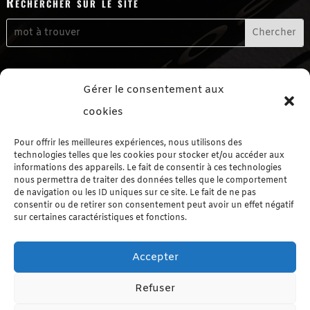
Rechercher sur le site
Me contacter
Gérer le consentement aux
Formulaire de contact
cookies
Me suivre sur les réseaux sociaux
Pour offrir les meilleures expériences, nous utilisons des
technologies telles que les cookies pour stocker et/ou accéder aux
informations des appareils. Le fait de consentir à ces technologies
nous permettra de traiter des données telles que le comportement
de navigation ou les ID uniques sur ce site. Le fait de ne pas
consentir ou de retirer son consentement peut avoir un effet négatif
sur certaines caractéristiques et fonctions.
Le Blog autrement
Accepter
Le Blog par Catégorie
Refuser