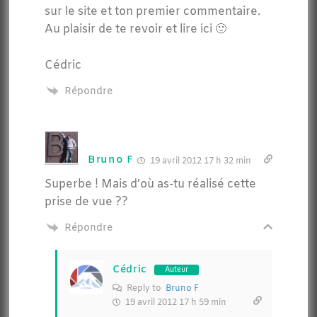
sur le site et ton premier commentaire.
Au plaisir de te revoir et lire ici 🙂
Cédric
Répondre
Bruno F
19 avril 2012 17 h 32 min
Superbe ! Mais d’où as-tu réalisé cette
prise de vue ??
Répondre
Cédric
Auteur
Reply to
Bruno F
19 avril 2012 17 h 59 min