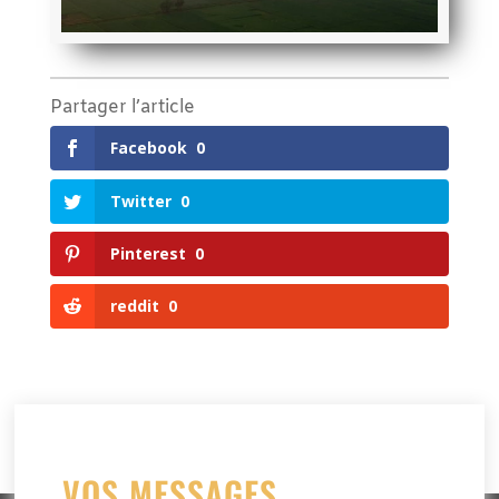
Partager l’article
Facebook
0
Twitter
0
Pinterest
0
reddit
0
VOS MESSAGES