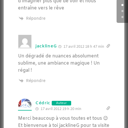
d’imaginer plus que de voir et nous
entraîne vers le rêve
Répondre
jacklineG
17 avril 2012 18 h 47 min
Un dégradé de nuances absolument
sublime, une ambiance magique ! Un
régal !
Répondre
Cédric
Auteur
17 avril 2012 19 h 20 min
Merci beaucoup à vous toutes et tous 😉
Et bienvenue à toi jacklineG pour ta visite