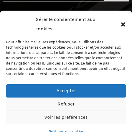
Me contacter
Gérer le consentement aux
Formulaire de contact
cookies
Me suivre sur les réseaux sociaux
Pour offrir les meilleures expériences, nous utilisons des
technologies telles que les cookies pour stocker et/ou accéder aux
informations des appareils. Le fait de consentir à ces technologies
nous permettra de traiter des données telles que le comportement
de navigation ou les ID uniques sur ce site. Le fait de ne pas
consentir ou de retirer son consentement peut avoir un effet négatif
sur certaines caractéristiques et fonctions.
Le Blog autrement
Accepter
Le Blog par Catégorie
Refuser
Voir les préférences
Le Blog par Étiquette