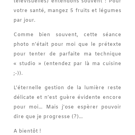
télévisuelles) entendons souvent : Pour
votre santé, mangez 5 fruits et légumes
par jour.
Comme bien souvent, cette séance
photo n’était pour moi que le prétexte
pour tenter de parfaite ma technique
« studio » (entendez par là ma cuisine
;-)).
L’éternelle gestion de la lumière reste
délicate et n’est guère évidente encore
pour moi… Mais j’ose espèrer pouvoir
dire que je progresse (?)…
A bientôt !