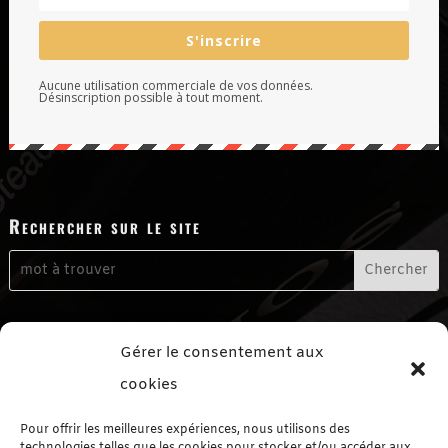
S'inscrire
Aucune utilisation commerciale de vos données.
Désinscription possible à tout moment.
Rechercher sur le site
Me contacter
Gérer le consentement aux
Formulaire de contact
cookies
Me suivre sur les réseaux sociaux
Pour offrir les meilleures expériences, nous utilisons des