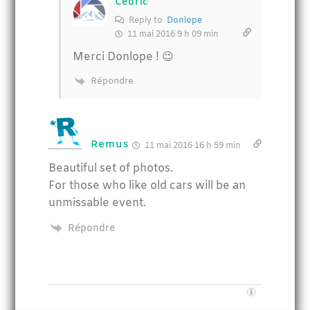
Cédric
Reply to
Donlope
11 mai 2016 9 h 09 min
Merci Donlope ! 😉
Répondre
Remus
11 mai 2016 16 h 59 min
Beautiful set of photos.
For those who like old cars will be an
unmissable event.
Répondre