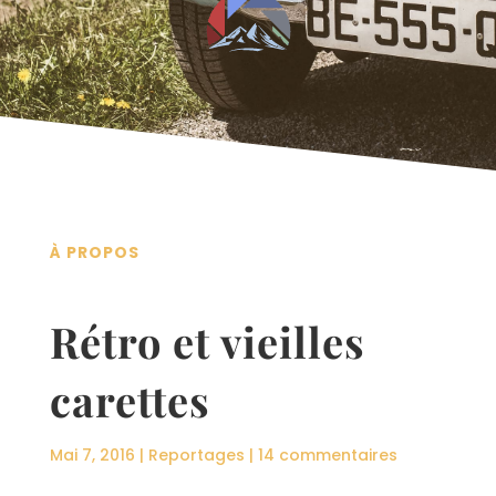
À PROPOS
Rétro et vieilles
carettes
Mai 7, 2016
|
Reportages
|
14 commentaires