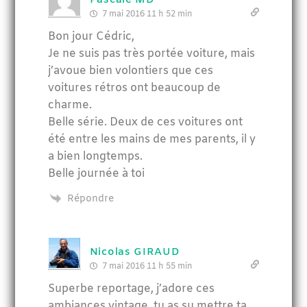
Pascale MD
7 mai 2016 11 h 52 min
Bon jour Cédric,
Je ne suis pas très portée voiture, mais
j’avoue bien volontiers que ces
voitures rétros ont beaucoup de
charme.
Belle série. Deux de ces voitures ont
été entre les mains de mes parents, il y
a bien longtemps.
Belle journée à toi
Répondre
Nicolas GIRAUD
7 mai 2016 11 h 55 min
Superbe reportage, j’adore ces
ambiances vintage, tu as su mettre ta