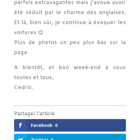
parfois extravagantes mais j’avoue avoir
été séduit par le charme des anglaises.
Et là, bien sûr, je continue à évoquer les
voitures 😉
Plus de photos un peu plus bas sur la
page.
A bientôt, et bon week-end à vous
toutes et tous,
Cédric.
Partager l’article
Facebook
0
Twitter
0