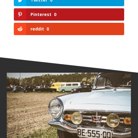
Pinterest
0
reddit
0