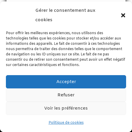
Gérer le consentement aux
cookies
Pour offrir les meilleures expériences, nous utilisons des
technologies telles que les cookies pour stocker et/ou accéder aux
informations des appareils. Le fait de consentir à ces technologies
nous permettra de traiter des données telles que le comportement
de navigation ou les ID uniques sur ce site. Le fait de ne pas
consentir ou de retirer son consentement peut avoir un effet négatif
sur certaines caractéristiques et fonctions.
Accepter
Refuser
S'inscrire à la newsletter
Voir les préférences
Inscrivez-vous à la newsletter pour être informé(e) des
nouveautés.
Politique de cookies