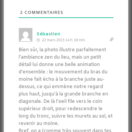
2
COMMENTAIRES
Sébastien
22 mars 2015 14 h 18 min
Bien sûr, la photo illustre parfaitement
l’ambiance zen du lieu, mais un petit
détail lui donne une belle animation
d’ensemble : le mouvement du bras du
moine fait écho à la branche juste au-
dessus, ce qui emmène notre regard
plus haut, jusqu’à la grande branche en
diagonale. De là l’oeil file vers le coin
supérieur droit, pour redescendre le
long du tronc, suivre les murets au sol, et
revenir au moine.
Bref, on a (comme très souvent dans tes