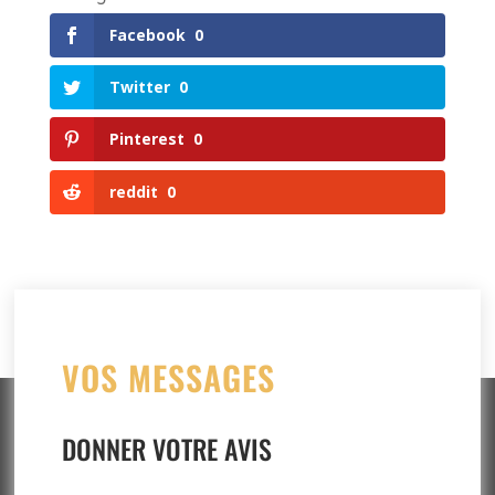
Facebook
0
Twitter
0
Pinterest
0
reddit
0
VOS MESSAGES
DONNER VOTRE AVIS