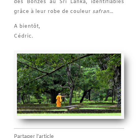
des Bonzes au Sri Lanka, identifiables
grâce à leur robe de couleur
safran
…
A bientôt,
Cédric.
Partager l’article