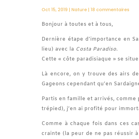
Oct 15, 2019
|
Nature
|
18 commentaires
Bonjour à toutes et à tous,
Dernière étape d’importance en Sar
lieu) avec la
Costa Paradiso
.
Cette « côte paradisiaque » se situe 
Là encore, on y trouve des airs de
Gageons cependant qu’en Sardaigne l
Partis en famille et arrivés, comme 
trépied), j’en ai profité pour immor
Comme à chaque fois dans ces cas-l
crainte (la peur de ne pas réussir 