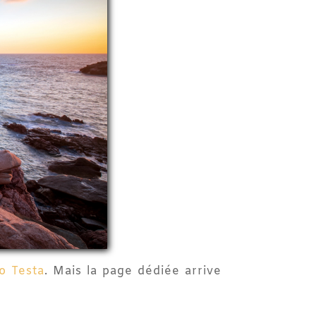
o Testa
. Mais la page dédiée arrive