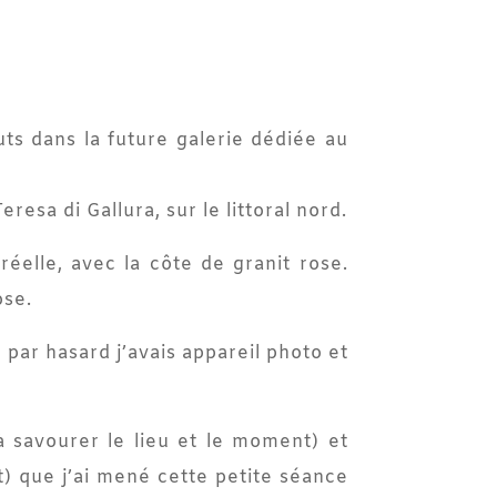
ts dans la future galerie dédiée au
resa di Gallura, sur le littoral nord.
éelle, avec la côte de granit rose.
ose.
 par hasard j’avais appareil photo et
à savourer le lieu et le moment) et
t) que j’ai mené cette petite séance