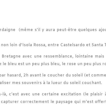
daigne (même s’il y aura peut-être quelques ajou
non loin d’Isola Rossa, entre Castelsardo et Santa Te
 Bretagne avec une ressemblance, lointaine mais r
e bleu est un peu plus bleu, le rose un peu plus r
par hasard, 2h avant le coucher du soleil (et comme
taliser mes souvenirs à la lueur du soleil couchant.
à, c’est avec une certaine excitation (le plaisir 
à capturer correctement le paysage qui m’est offer