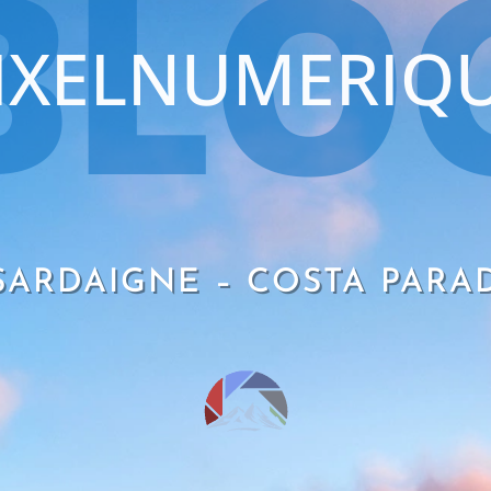
BLO
IXELNUMERIQ
SARDAIGNE – COSTA PARA