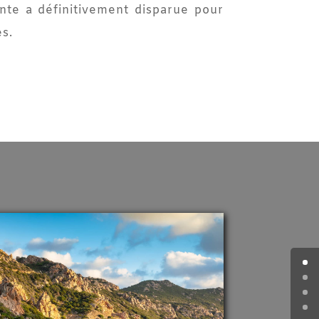
nte a définitivement disparue pour
es.