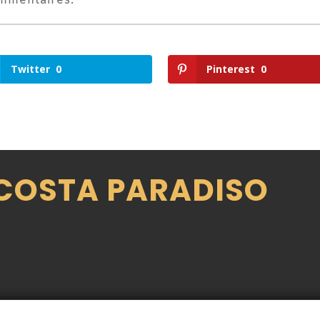
ommentaires.
Twitter
0
Pinterest
0
 COSTA PARADISO