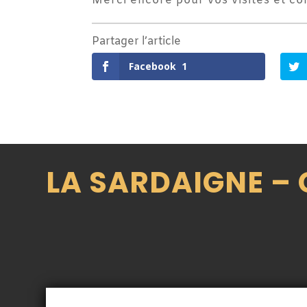
Merci encore pour vos visites et c
Partager l’article
Facebook
1
LA SARDAIGNE –