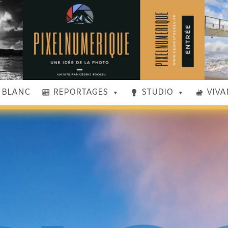
& BLANC
REPORTAGES
STUDIO
VIVA