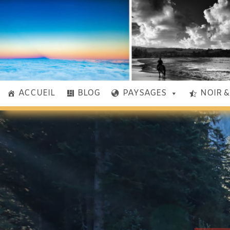
ACCUEIL
BLOG
PAYSAGES
NOIR 