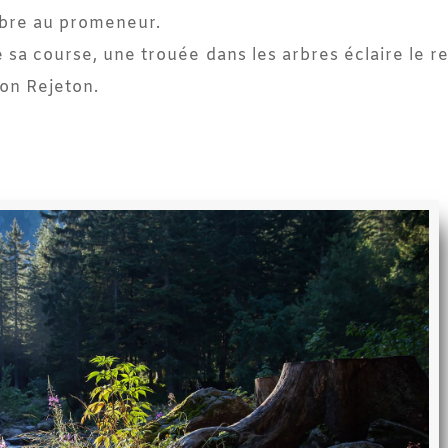
ombre au promeneur.
e sa course, une trouée dans les arbres éclaire le r
son Rejeton.