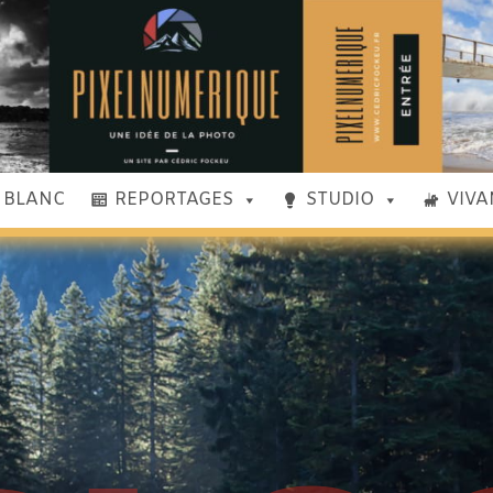
& BLANC
REPORTAGES
STUDIO
VIVA