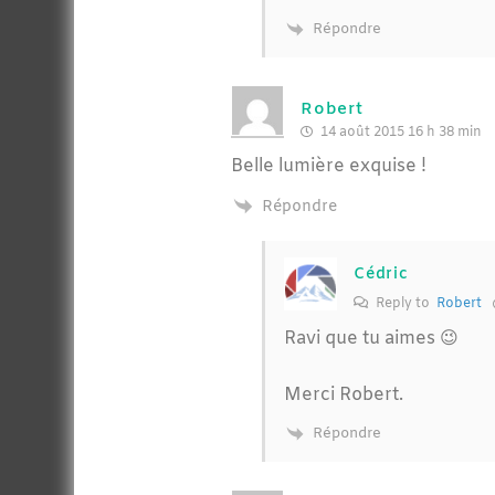
Répondre
Robert
14 août 2015 16 h 38 min
Belle lumière exquise !
Répondre
Cédric
Reply to
Robert
Ravi que tu aimes 😉
Merci Robert.
Répondre