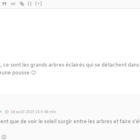
{}
[+]
 ce sont les grands arbres éclairés qui se détachent dans l
jeune pousse 🙂
n
18 août 2015 15 h 06 min
t que de voir le soleil surgir entre les arbres et faire s
 😉