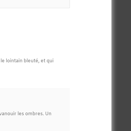
e lointain bleuté, et qui
’évanouir les ombres. Un