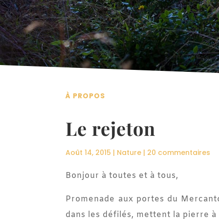
À PROPOS
Le rejeton
Août 14, 2015
|
Nature
|
20 commentaires
Bonjour à toutes et à tous,
Promenade aux portes du Mercantou
dans les défilés, mettent la pierre à