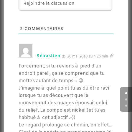
2
COMMENTAIRES
Sébastien
26 mai 2010 18 h 25 min
Forcément, si tu reviens à pied d’un
endroit pareil, ça se comprend que tu
mettes autant de temps… 😉
J’imagine à quel point tu as dû être ravi
lorsque tu as découvert que le
mouvement des nuages épousait celui
du relief. La compo est nickel (et tu es
habitué à cet adjectif :-))
Le regard prolonge ce chemin, en effet…