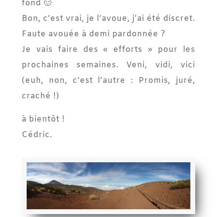
fond 🙂
Bon, c’est vrai, je l’avoue, j’ai été discret.
Faute avouée à demi pardonnée ?
Je vais faire des « efforts » pour les
prochaines semaines. Veni, vidi, vici
(euh, non, c’est l’autre : Promis, juré,
craché !)
à bientôt !
Cédric.