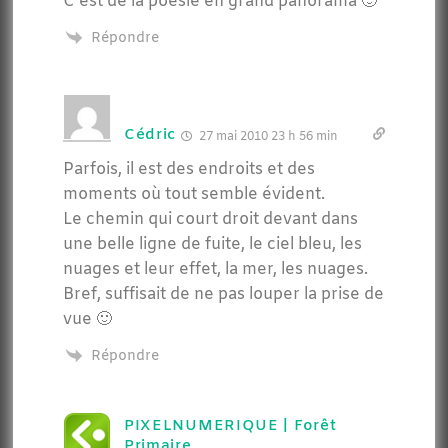
C’est de la poésie en grand panorama 🙂
Répondre
Cédric
27 mai 2010 23 h 56 min
Parfois, il est des endroits et des
moments où tout semble évident.
Le chemin qui court droit devant dans
une belle ligne de fuite, le ciel bleu, les
nuages et leur effet, la mer, les nuages.
Bref, suffisait de ne pas louper la prise de
vue 🙂
Répondre
PIXELNUMERIQUE | Forêt
Primaire