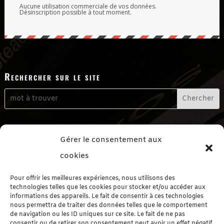
Aucune utilisation commerciale de vos données.
Désinscription possible à tout moment.
Rechercher sur le site
Me contacter
Gérer le consentement aux
Formulaire de contact
cookies
Me suivre sur les réseaux sociaux
Pour offrir les meilleures expériences, nous utilisons des
technologies telles que les cookies pour stocker et/ou accéder aux
informations des appareils. Le fait de consentir à ces technologies
nous permettra de traiter des données telles que le comportement
de navigation ou les ID uniques sur ce site. Le fait de ne pas
consentir ou de retirer son consentement peut avoir un effet négatif