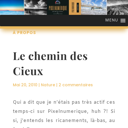
MENU
À PROPOS
Le chemin des
Cieux
Mai 20, 2010
|
Nature
|
2 commentaires
Qui a dit que je n’étais pas très actif ces
temps-ci sur Pixelnumerique, huh ?! Si
si, j’entends les ricanements, là-bas, au