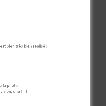
st bien très bien réalisé !
e la photo
vision, une […]