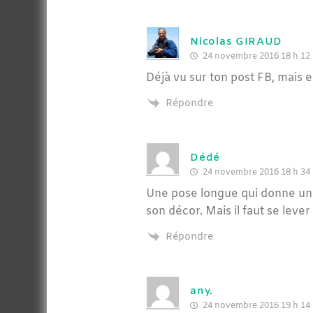
Nicolas GIRAUD
24 novembre 2016 18 h 12
Déjà vu sur ton post FB, mais e
Répondre
Dédé
24 novembre 2016 18 h 34
Une pose longue qui donne un a
son décor. Mais il faut se lever 
Répondre
any.
24 novembre 2016 19 h 14