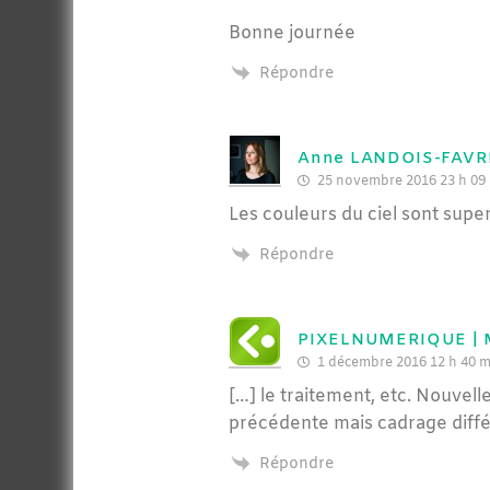
Bonne journée
Répondre
Anne LANDOIS-FAVR
25 novembre 2016 23 h 09
Les couleurs du ciel sont superb
Répondre
PIXELNUMERIQUE | Mu
1 décembre 2016 12 h 40 m
[…] le traitement, etc. Nouvell
précédente mais cadrage différ
Répondre