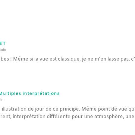
ET
 min
es ! Même si la vue est classique, je ne m’en lasse pas, c’e
ltiples interprétations
in
e illustration de jour de ce principe. Même point de vue qu
ent, interprétation différente pour une atmosphère, une 