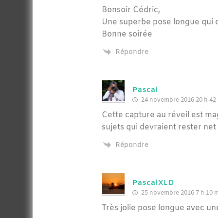
Bonsoir Cédric,
Une superbe pose longue qui 
Bonne soirée
Répondre
Pascal
24 novembre 2016 20 h 42
Cette capture au réveil est magn
sujets qui devraient rester n
Répondre
PascalXLD
25 novembre 2016 7 h 10 
Très jolie pose longue avec un