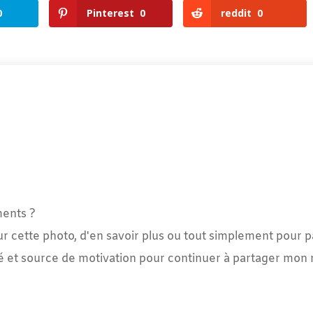
0
Pinterest
0
reddit
0
ments ?
ur cette photo, d'en savoir plus ou tout simplement pour p
é et source de motivation pour continuer à partager mon m