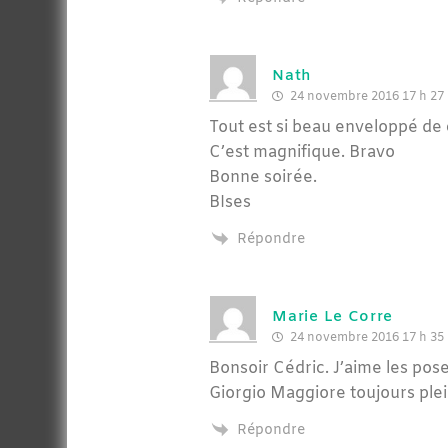
Nath
24 novembre 2016 17 h 27
Tout est si beau enveloppé de 
C’est magnifique. Bravo
Bonne soirée.
BIses
Répondre
Marie Le Corre
24 novembre 2016 17 h 35
Bonsoir Cédric. J’aime les poses
Giorgio Maggiore toujours ple
Répondre