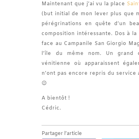
Maintenant que j’ai vu la place
Sain
(but initial de mon lever plus que 
pérégrinations en quête d’un be
composition intéressante. Dos à la 
face au Campanile San Giorgio Mag
l’île du même nom. Un grand c
vénitienne où apparaissent égal
n’ont pas encore repris du service
😉
A bientôt !
Cédric.
Partager l’article