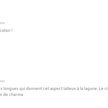
 min
coton !
 min
 longues qui donnent cet aspect laiteux à la lagune. Le ciel
in de charme