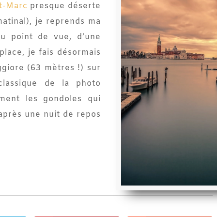
t-Marc
presque déserte
matinal), je reprends ma
au point de vue, d’une
place, je fais désormais
giore (63 mètres !) sur
lassique de la photo
ement les gondoles qui
 après une nuit de repos