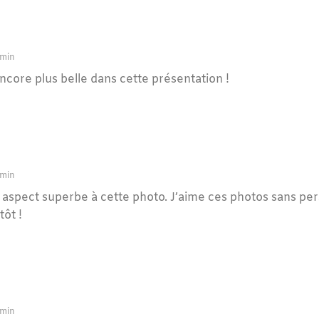
 min
ncore plus belle dans cette présentation !
 min
spect superbe à cette photo. J’aime ces photos sans perso
tôt !
 min