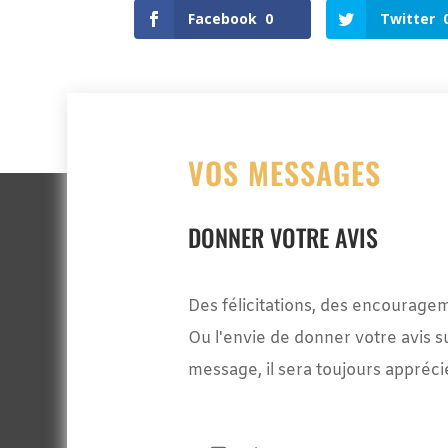
Facebook
0
Twitter
VOS MESSAGES
DONNER VOTRE AVIS
Des félicitations, des encourage
Ou l'envie de donner votre avis s
message, il sera toujours appréci