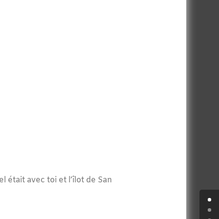
 était avec toi et l’îlot de San