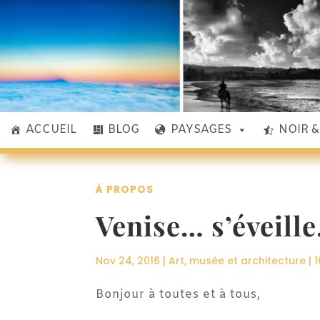
ACCUEIL
BLOG
PAYSAGES
NOIR 
À PROPOS
Venise… s’éveill
Nov 24, 2016
|
Art, musée et architecture
|
Bonjour à toutes et à tous,