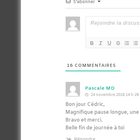
S’abonner
16
COMMENTAIRES
Pascale MD
24 novembre 2016 14 h 28
Bon jour Cédric,
Magnifique pause longue, une t
Bravo et merci.
Belle fin de journée à toi
Répondre