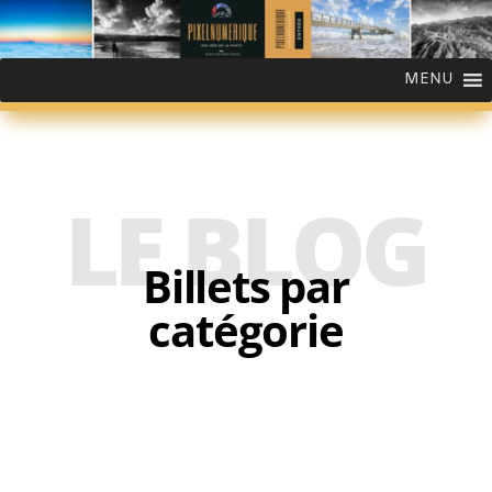
MENU
LE BLOG
Billets par
catégorie