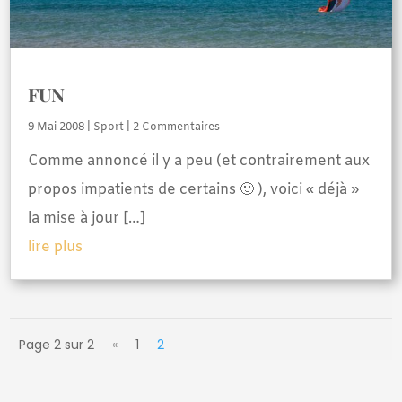
FUN
9 Mai 2008
|
Sport
| 2 Commentaires
Comme annoncé il y a peu (et contrairement aux
propos impatients de certains 🙂 ), voici « déjà »
la mise à jour […]
lire plus
Page 2 sur 2
«
1
2