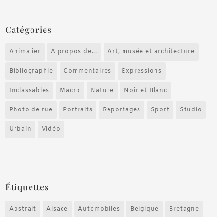
Catégories
Animalier
A propos de...
Art, musée et architecture
Bibliographie
Commentaires
Expressions
Inclassables
Macro
Nature
Noir et Blanc
Photo de rue
Portraits
Reportages
Sport
Studio
Urbain
Vidéo
Étiquettes
Abstrait
Alsace
Automobiles
Belgique
Bretagne