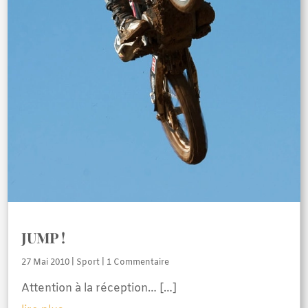
JUMP !
27 Mai 2010
|
Sport
| 1 Commentaire
Attention à la réception… […]