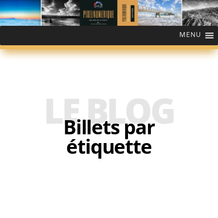
MENU
LE BLOG
Billets par
étiquette