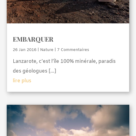
EMBARQUER
26 Jan 2016
|
Nature
| 7 Commentaires
Lanzarote, c’est l’île 100% minérale, paradis
des géologues […]
lire plus