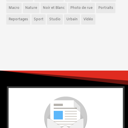
Macro
Nature
Noir et Blanc
Photo de rue
Portraits
Reportages
Sport
Studio
Urbain
Vidéo