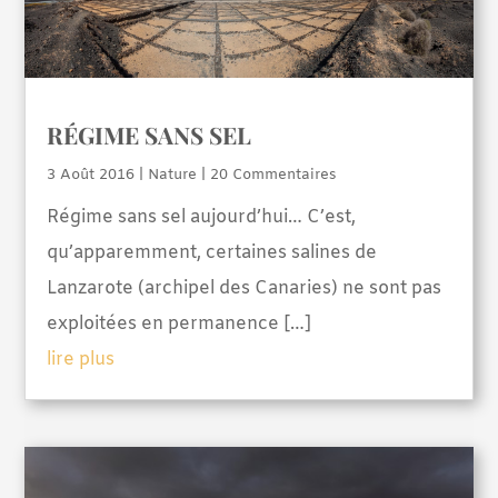
RÉGIME SANS SEL
3 Août 2016
|
Nature
| 20 Commentaires
Régime sans sel aujourd’hui… C’est,
qu’apparemment, certaines salines de
Lanzarote (archipel des Canaries) ne sont pas
exploitées en permanence […]
lire plus