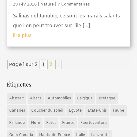
29 Fév 2016
|
Nature
| 7 Commentaires
Salinas del Janubio, ce sont les marais salants
que l’on peut trouver sur l’île […]
lire plus
Page 1 sur 2
1
2
»
Étiquettes
Abstrait
Alsace
Automobiles
Belgique
Bretagne
Canaries
Coucher du soleil
Egypte
Etats-Unis
Faune
Finlande
Flore
Forêt
France
Fuerteventura
Gran Canaria
Hauts-de-France
Italie
Lanzarote