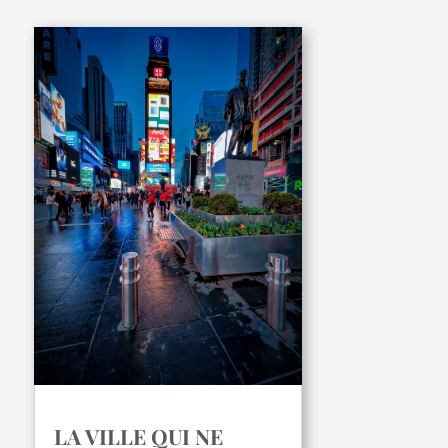
LA VILLE QUI NE