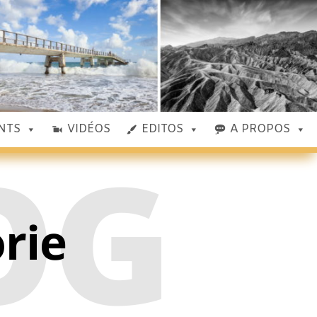
NTS
VIDÉOS
EDITOS
A PROPOS
OG
orie