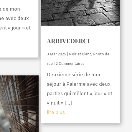
e de mon
me avec deux
ent « jour » et
ARRIVEDERCI
3 Mar 2025
|
Noir et Blanc
,
Photo de
rue
| 2 Commentaires
Deuxième série de mon
séjour à Palerme avec deux
parties qui mêlent « jour » et
« nuit » […]
lire plus