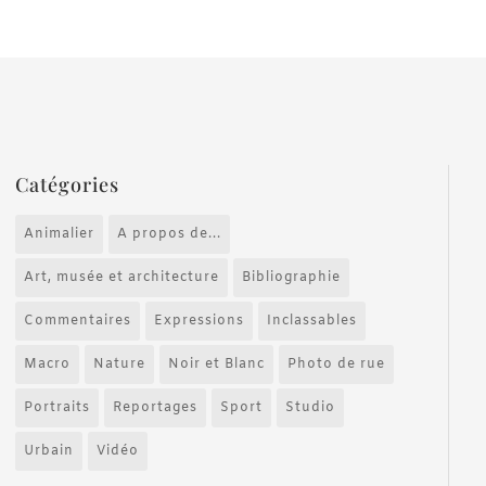
Catégories
Animalier
A propos de...
Art, musée et architecture
Bibliographie
Commentaires
Expressions
Inclassables
Macro
Nature
Noir et Blanc
Photo de rue
Portraits
Reportages
Sport
Studio
Urbain
Vidéo