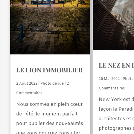
LE NEZ EN 
LE LION IMMOBILIER
16 Mai 2022
|
Photo
2 Août 2022
|
Photo de rue
| 2
Commentaires
Commentaires
New York est d
Nous sommes en plein cœur
façon le Paradi
de l’été, le moment parfait
architectes et 
pour publier des nouveautés
photographes 
que vous pourrez consulter