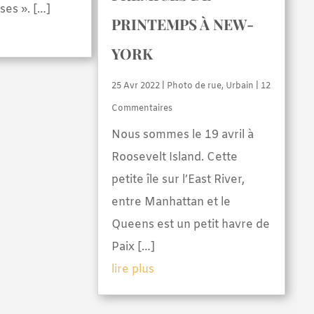
ses ». […]
PRINTEMPS À NEW-
YORK
25 Avr 2022
|
Photo de rue
,
Urbain
| 12
Commentaires
Nous sommes le 19 avril à
Roosevelt Island. Cette
petite île sur l’East River,
entre Manhattan et le
Queens est un petit havre de
Paix […]
lire plus