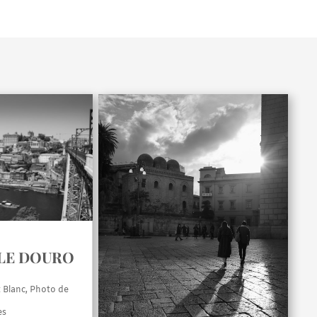
 LE DOURO
t Blanc
,
Photo de
es