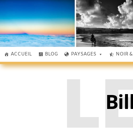
ACCUEIL
BLOG
PAYSAGES
NOIR 
L
Bil