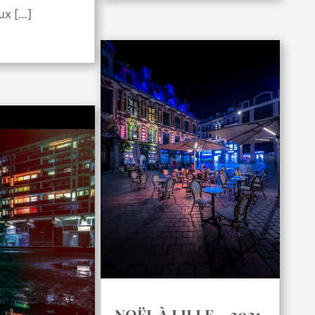
ux […]
NOËL À LILLE – 2021