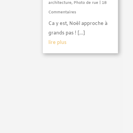
architecture
,
Photo de rue
| 18
Commentaires
Ca y est, Noël approche à
grands pas ! […]
lire plus