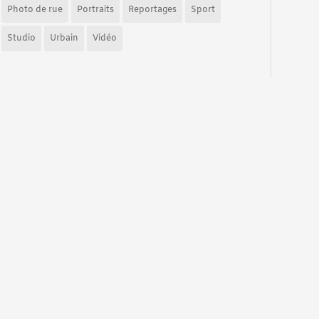
Photo de rue
Portraits
Reportages
Sport
Studio
Urbain
Vidéo