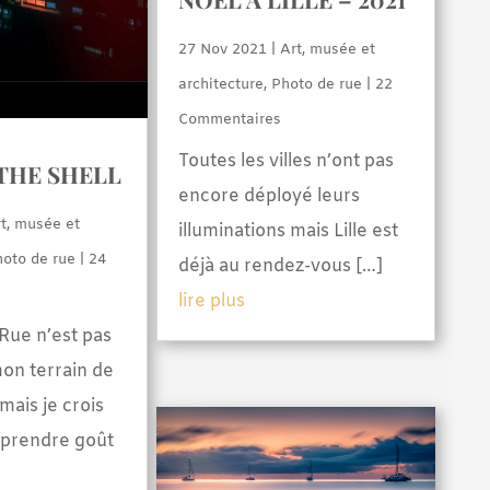
27 Nov 2021
|
Art, musée et
architecture
,
Photo de rue
| 22
Commentaires
Toutes les villes n’ont pas
 THE SHELL
encore déployé leurs
t, musée et
illuminations mais Lille est
hoto de rue
| 24
déjà au rendez-vous […]
lire plus
Rue n’est pas
on terrain de
mais je crois
y prendre goût