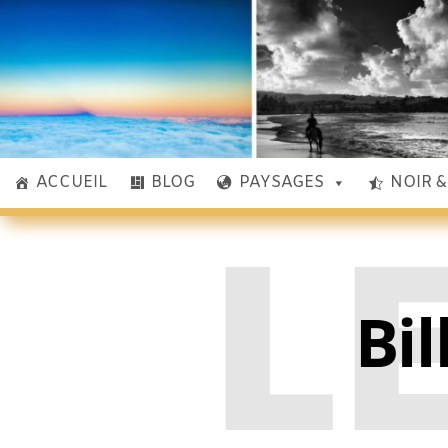
ACCUEIL
BLOG
PAYSAGES
NOIR 
L
Bil