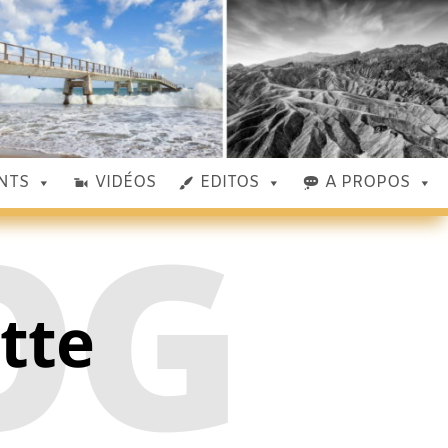
NTS
VIDÉOS
EDITOS
A PROPOS
OG
ette