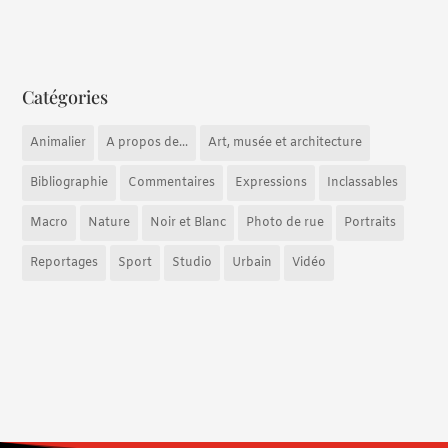
Catégories
Animalier
A propos de...
Art, musée et architecture
Bibliographie
Commentaires
Expressions
Inclassables
Macro
Nature
Noir et Blanc
Photo de rue
Portraits
Reportages
Sport
Studio
Urbain
Vidéo