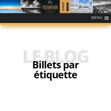
MENU
LE BLOG
Billets par
étiquette