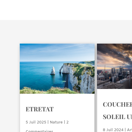
COUCHER
ETRETAT
SOLEIL 
5 Juil 2025
|
Nature
| 2
8 Juil 2024
|
Ar
Commentaires