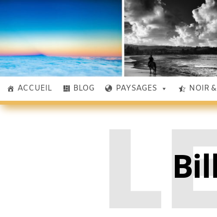
ACCUEIL
BLOG
PAYSAGES
NOIR 
L
Bil