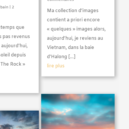
rbain
| 2
Ma collection d’images
contient a priori encore
ongtemps que
« quelques » images alors,
s pas revenus
aujourd’hui, je reviens au
 aujourd’hui,
Vietnam, dans la baie
oleil depuis
d’Halong […]
 The Rock »
lire plus