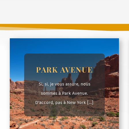
PARK AVENUE
Si, si, je vous assure, nous
sommes à Park Avenue.
D’accord, pas à New York […]