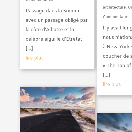
architecture
,
U
Passage dans la Somme
Commentaires
avec un passage obligé par
Il y avait l
la côte d’Albatre et la
nous n’étion
célèbre aiguille d’Etretat
à New-York :
[…]
coucher de s
lire plus
« The Top of
[…]
lire plus