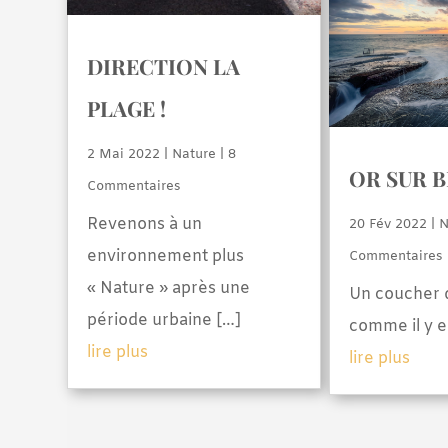
DIRECTION LA
PLAGE !
2 Mai 2022
|
Nature
| 8
OR SUR 
Commentaires
Revenons à un
20 Fév 2022
|
N
environnement plus
Commentaires
« Nature » après une
Un coucher d
période urbaine […]
comme il y e
lire plus
lire plus