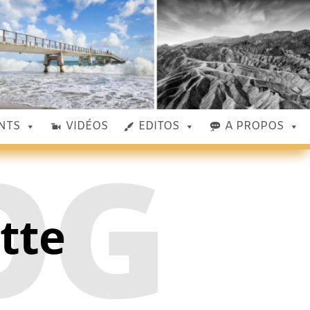
NTS
VIDÉOS
EDITOS
A PROPOS
OG
ette