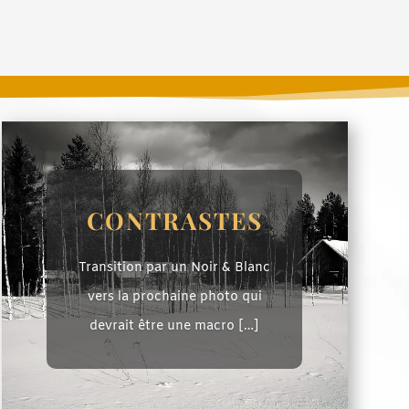
CONTRASTES
Transition par un Noir & Blanc
vers la prochaine photo qui
devrait être une macro […]