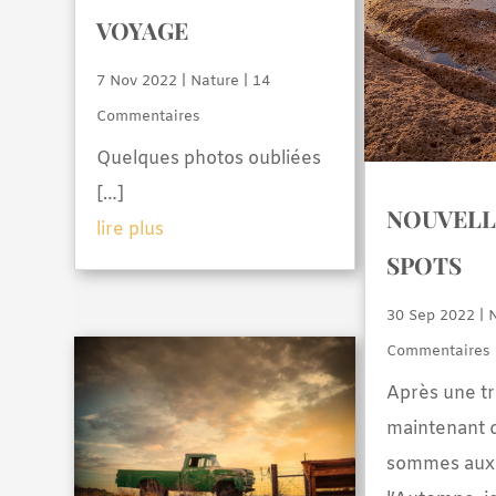
VOYAGE
7 Nov 2022
|
Nature
| 14
Commentaires
Quelques photos oubliées
[…]
NOUVELLE
lire plus
SPOTS
30 Sep 2022
|
Commentaires
Après une tr
maintenant 
sommes aux 