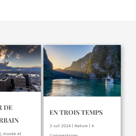
 DE
EN TROIS TEMPS
URBAIN
3 Juil 2024
|
Nature
| 4
t, musée et
Commentaires