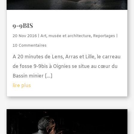
9-9BIS
20 Nov 2016
|
Art, musée et architecture
,
Reportages
|
10 Commentaires
A 20 minutes de Lens, Arras et Lille, le carreau
de fosse 9-9bis à Oignies se situe au cœur du
Bassin minier […]
lire plus