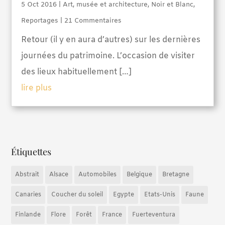
5 Oct 2016
|
Art, musée et architecture
,
Noir et Blanc
,
Reportages
| 21 Commentaires
Retour (il y en aura d’autres) sur les dernières
journées du patrimoine. L’occasion de visiter
des lieux habituellement […]
lire plus
Étiquettes
Abstrait
Alsace
Automobiles
Belgique
Bretagne
Canaries
Coucher du soleil
Egypte
Etats-Unis
Faune
Finlande
Flore
Forêt
France
Fuerteventura