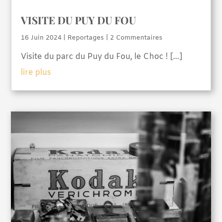
VISITE DU PUY DU FOU
16 Juin 2024
|
Reportages
| 2 Commentaires
Visite du parc du Puy du Fou, le Choc ! […]
lire plus