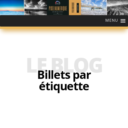
MENU
LE BLOG
Billets par
étiquette