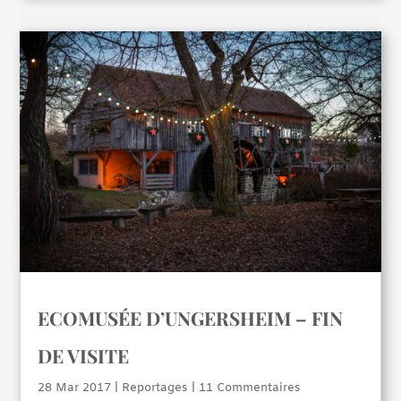
ECOMUSÉE D’UNGERSHEIM – FIN
DE VISITE
28 Mar 2017
|
Reportages
| 11 Commentaires