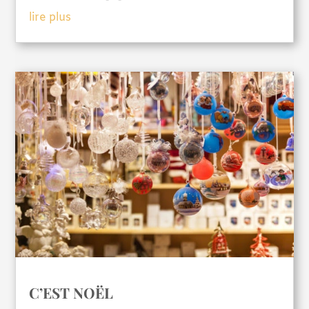
lire plus
C’EST NOËL