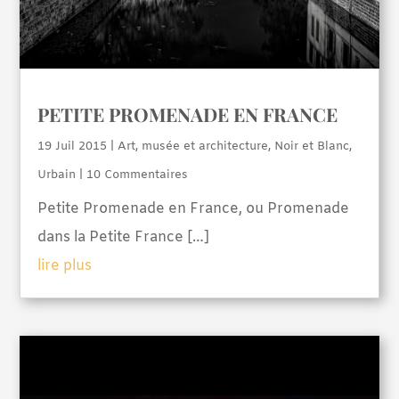
PETITE PROMENADE EN FRANCE
19 Juil 2015
|
Art, musée et architecture
,
Noir et Blanc
,
Urbain
| 10 Commentaires
Petite Promenade en France, ou Promenade
dans la Petite France […]
lire plus