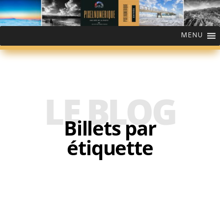
MENU
LE BLOG
Billets par
étiquette