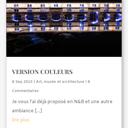
VERSION COULEURS
8 Sep 2015
|
Art, musée et architecture
| 8
Commentaires
Je vous l’ai déjà proposé en N&B et une autre
ambiance […]
lire plus