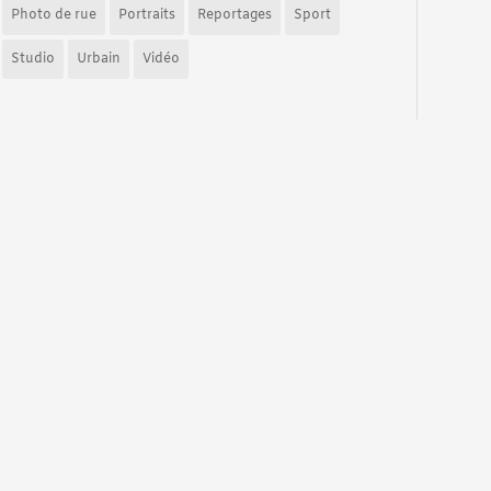
Photo de rue
Portraits
Reportages
Sport
Studio
Urbain
Vidéo