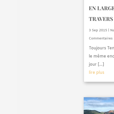
EN LARGE
TRAVERS
3 Sep 2015
|
Na
Commentaires
Toujours Ten
le même end
jour […]
lire plus