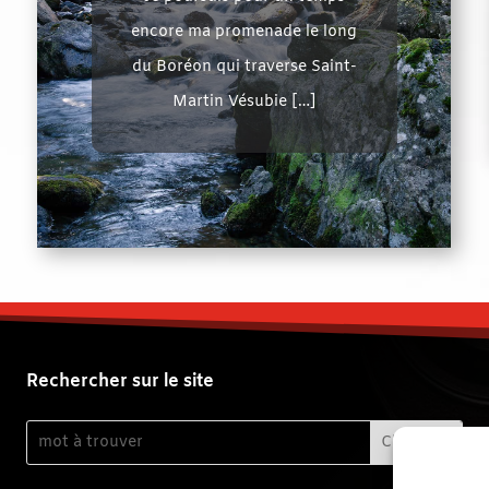
encore ma promenade le long
du Boréon qui traverse Saint-
Martin Vésubie […]
Rechercher sur le site