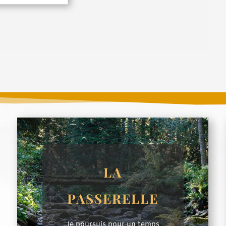
LA
PASSERELLE
Je poursuis pour un temps