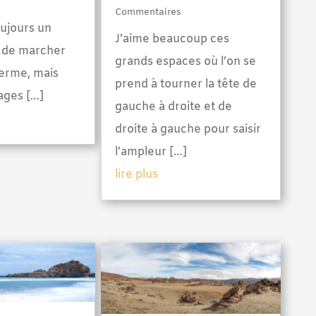
Commentaires
oujours un
J’aime beaucoup ces
t de marcher
grands espaces où l’on se
ferme, mais
prend à tourner la tête de
ages […]
gauche à droite et de
droite à gauche pour saisir
l’ampleur […]
lire plus