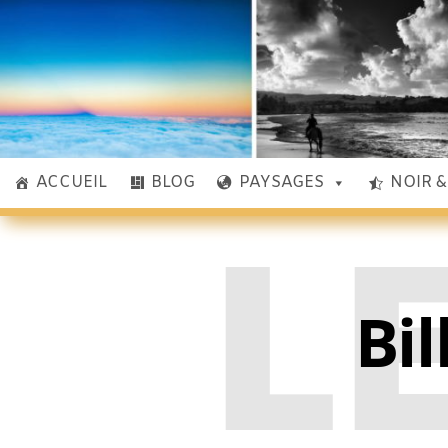
ACCUEIL
BLOG
PAYSAGES
NOIR 
L
Bil