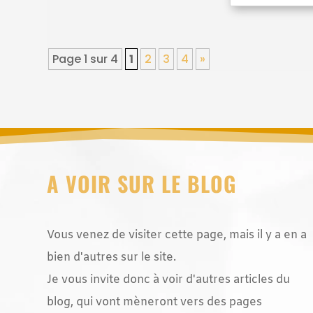
Page 1 sur 4
1
2
3
4
»
A VOIR SUR LE BLOG
Vous venez de visiter cette page, mais il y a en a
bien d'autres sur le site.
Je vous invite donc à voir d'autres articles du
blog, qui vont mèneront vers des pages