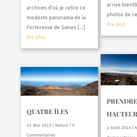
arrive bientô
archives d’où je retire ce
photos de ce
modeste panorama de la
lire plus
Forteresse de Salses […]
lire plus
PRENDRE
QUATRE ÎLES
HAUTEU
21 Mai 2015
|
Nature
| 0
2 Août 2014
|
N
Commentaires