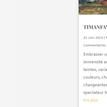
TIMANFA
22 Juin 2014
|
Commentaires
Embrasser u
immensité a
teintes, vari
couleurs, ch
changeantes,
spectateur 
lire plus