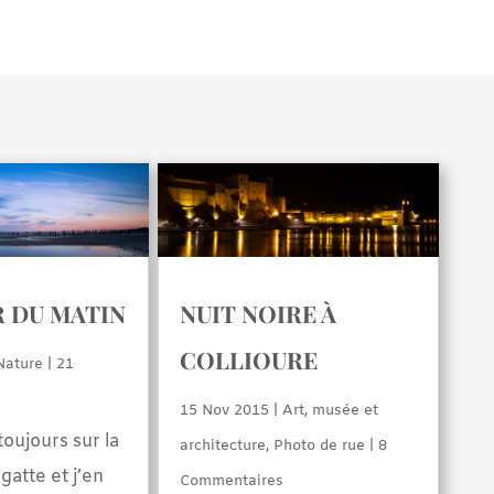
 DU MATIN
NUIT NOIRE À
COLLIOURE
Nature
| 21
15 Nov 2015
|
Art, musée et
oujours sur la
architecture
,
Photo de rue
| 8
gatte et j’en
Commentaires