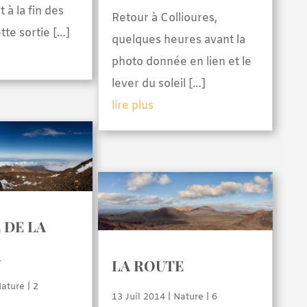
t à la fin des
Retour à Collioures,
tte sortie […]
quelques heures avant la
photo donnée en lien et le
lever du soleil […]
lire plus
 DE LA
R
LA ROUTE
ature
| 2
13 Juil 2014
|
Nature
| 6