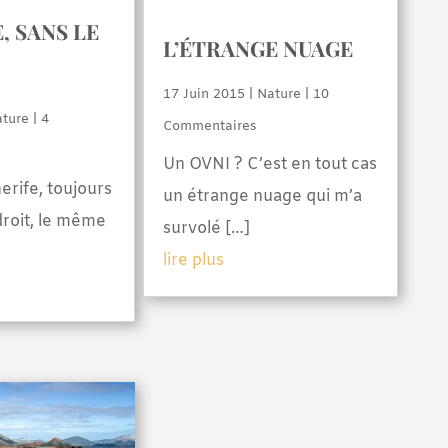
, SANS LE
L’ÉTRANGE NUAGE
17 Juin 2015
|
Nature
| 10
ture
| 4
Commentaires
Un OVNI ? C’est en tout cas
erife, toujours
un étrange nuage qui m’a
roit, le même
survolé […]
lire plus