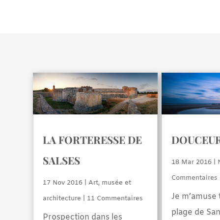
LA FORTERESSE DE
DOUCEUR
SALSES
18 Mar 2016
|
Commentaires
17 Nov 2016
|
Art, musée et
Je m’amuse t
architecture
| 11 Commentaires
plage de San
Prospection dans les