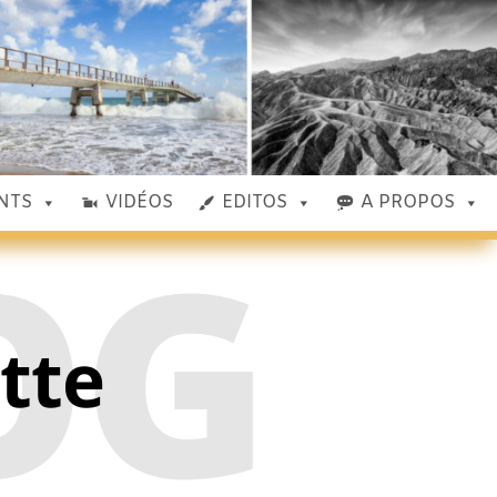
NTS
VIDÉOS
EDITOS
A PROPOS
OG
ette