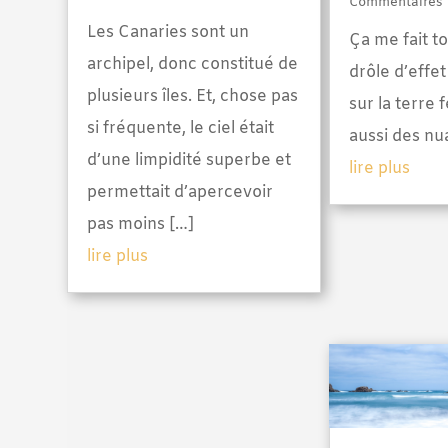
Commentaires
Les Canaries sont un
Ça me fait t
archipel, donc constitué de
drôle d’effe
plusieurs îles. Et, chose pas
sur la terre 
si fréquente, le ciel était
aussi des nu
d’une limpidité superbe et
lire plus
permettait d’apercevoir
pas moins […]
lire plus